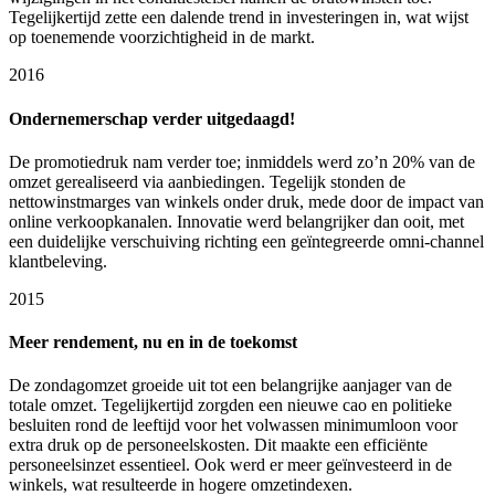
Tegelijkertijd zette een dalende trend in investeringen in, wat wijst
op toenemende voorzichtigheid in de markt.
2016
Ondernemerschap verder uitgedaagd!
De promotiedruk nam verder toe; inmiddels werd zo’n 20% van de
omzet gerealiseerd via aanbiedingen. Tegelijk stonden de
nettowinstmarges van winkels onder druk, mede door de impact van
online verkoopkanalen. Innovatie werd belangrijker dan ooit, met
een duidelijke verschuiving richting een geïntegreerde omni-channel
klantbeleving.
2015
Meer rendement, nu en in de toekomst
De zondagomzet groeide uit tot een belangrijke aanjager van de
totale omzet. Tegelijkertijd zorgden een nieuwe cao en politieke
besluiten rond de leeftijd voor het volwassen minimumloon voor
extra druk op de personeelskosten. Dit maakte een efficiënte
personeelsinzet essentieel. Ook werd er meer geïnvesteerd in de
winkels, wat resulteerde in hogere omzetindexen.