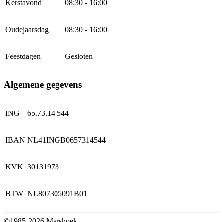
Kerstavond
08:30 - 16:00
Oudejaarsdag
08:30 - 16:00
Feestdagen
Gesloten
Algemene gegevens
ING
65.73.14.544
IBAN
NL41INGB0657314544
KVK
30131973
BTW
NL807305091B01
©1985-2026 Marshoek