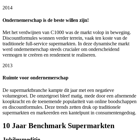
2014
Ondernemerschap is de beste willen zijn!
Met het verdwijnen van C1000 was de markt volop in beweging.
Discountformules wonnen verder terrein, vaak ten koste van de
traditionele full-service supermarkten. In deze dynamische markt
werd ondernemerschap steeds crucialer om onderscheidend
vermogen te creëren en rendement te realiseren.
2013
Ruimte voor ondernemerschap
De supermarktbranche kampte dit jaar met een negatieve
volumegroei. De omzetgroei bleef matig, mede door een afnemende
koopkracht en de toenemende populariteit van online boodschappen
en discountformules. Deze trends zetten druk op traditionele
supermarkten en markeerden een kantelpunt in consumentengedrag.
10 Jaar Benchmark Supermarkten
Jubileumeditie