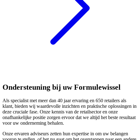
Ondersteuning bij uw Formulewissel
Als specialist met meer dan 40 jaar ervaring en 650 retailers als
klant, bieden wij waardevolle inzichten en praktische oplossingen in
deze cruciale fase. Onze kennis van de retailsector en onze
onafhankelijke positie zorgen ervoor dat we altijd het beste resultaat
voor uw onderneming behalen.
Onze ervaren adviseurs zetten hun expertise in om uw belangen
voorop te stellen, of het nu gaat om het overstappen naar een andere