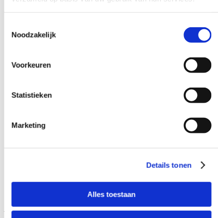
Toestemmingsselectie
Noodzakelijk
Voorkeuren
Statistieken
Marketing
Details tonen
Alles toestaan
Begeleiding bij financieringsaanvragen