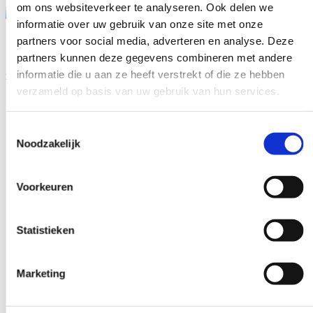
om ons websiteverkeer te analyseren. Ook delen we
informatie over uw gebruik van onze site met onze
partners voor social media, adverteren en analyse. Deze
partners kunnen deze gegevens combineren met andere
informatie die u aan ze heeft verstrekt of die ze hebben
Marshoek
verzameld op basis van uw gebruik van hun services.
Toestemmingsselectie
Noodzakelijk
Voorkeuren
Statistieken
Marketing