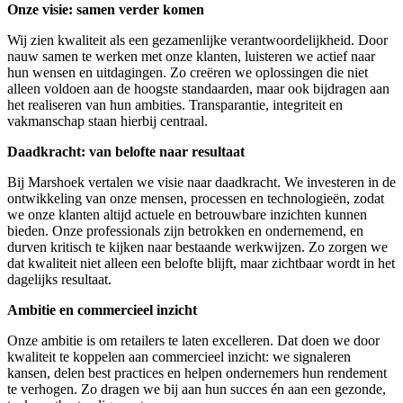
Onze visie: samen verder komen
Wij zien kwaliteit als een gezamenlijke verantwoordelijkheid. Door
nauw samen te werken met onze klanten, luisteren we actief naar
hun wensen en uitdagingen. Zo creëren we oplossingen die niet
alleen voldoen aan de hoogste standaarden, maar ook bijdragen aan
het realiseren van hun ambities. Transparantie, integriteit en
vakmanschap staan hierbij centraal.
Daadkracht: van belofte naar resultaat
Bij Marshoek vertalen we visie naar daadkracht. We investeren in de
ontwikkeling van onze mensen, processen en technologieën, zodat
we onze klanten altijd actuele en betrouwbare inzichten kunnen
bieden. Onze professionals zijn betrokken en ondernemend, en
durven kritisch te kijken naar bestaande werkwijzen. Zo zorgen we
dat kwaliteit niet alleen een belofte blijft, maar zichtbaar wordt in het
dagelijks resultaat.
Ambitie en commercieel inzicht
Onze ambitie is om retailers te laten excelleren. Dat doen we door
kwaliteit te koppelen aan commercieel inzicht: we signaleren
kansen, delen best practices en helpen ondernemers hun rendement
te verhogen. Zo dragen we bij aan hun succes én aan een gezonde,