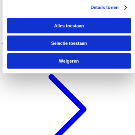
Details tonen
Alles toestaan
Uw ambitie
Selectie toestaan
Weigeren