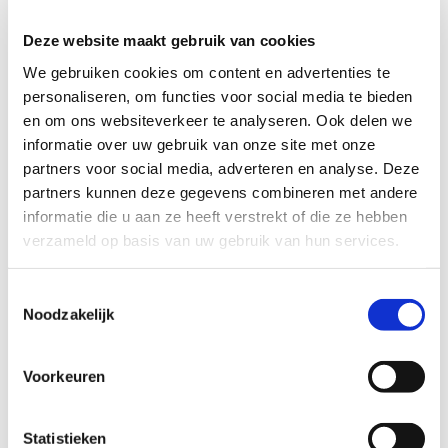
Deze website maakt gebruik van cookies
We gebruiken cookies om content en advertenties te
personaliseren, om functies voor social media te bieden
en om ons websiteverkeer te analyseren. Ook delen we
informatie over uw gebruik van onze site met onze
partners voor social media, adverteren en analyse. Deze
partners kunnen deze gegevens combineren met andere
informatie die u aan ze heeft verstrekt of die ze hebben
verzameld op basis van uw gebruik van hun services.
Toestemmingsselectie
Noodzakelijk
Voorkeuren
Ja, elke klant kan overstappen naar AFAS ERP. Marshoek
heeft ruime ervaring in het omzetten van bestaande klanten.
Statistieken