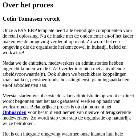
Over het proces
Colin Tomassen vertelt
Onze AFAS ERP template heeft alle benodigde componenten voor
de retail oplossing. Na de intake met de ondernemer en/of het kader
maken we de omgeving verder af op maat. Zo wordt het een
omgeving die de organisatie herkent zowel in huisstijl, beleid en
werkwijze!
Nadat we de entiteiten, medewerkers en administraties hebben
ingericht kunnen we de CAO verder inrichten met aanvullende
arbeidsvoorwaarde(n). Ook sluiten we beschikbare koppelingen
zoals banken, pensioenfonds, belastingdienst, planningspakketten
en/of arbodiensten aan.
Meestal starten we al eerste de salarisadministratie op zodat er direct
wordt begonnen met het taak gebaseerd werken op basis van
werkstromen. Belangrijkste proces is op dat moment het
Onboarden
voor het in dienst nemen van nieuwe of terugkerende
medewerkers. Zo wordt stap voor stap de organisatie op natuurlijk
wijze betrokken.
Het is een integrale omgeving waarmee onze klanten hun hele