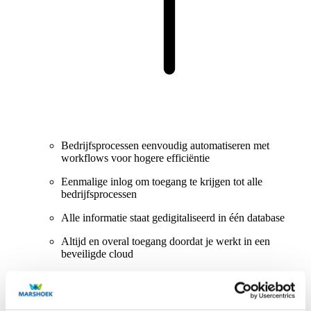
Bedrijfsprocessen eenvoudig automatiseren met
workflows voor hogere efficiëntie
Eenmalige inlog om toegang te krijgen tot alle
bedrijfsprocessen
Alle informatie staat gedigitaliseerd in één database
Altijd en overal toegang doordat je werkt in een
beveiligde cloud
Kan ik als bestaande klant overstappen naar de AFAS ERP
oplossing van Marshoek?