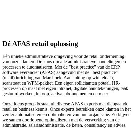
Dé AFAS retail oplossing
Eén unieke administratieve omgeving voor de retail onderneming
van onze klanten. De kans om alle administratieve handelingen en
processen te automatiseren. Met de "best practice" van de ERP
softwareleverancier (AFAS) aangevuld met de "best practice"
(retail) inrichting van Marshoek. Aansluiting op winkeldata,
scanstraat en WFM-pakket. Een eigen sollicitanten potaal, HR-
processen op maat met eigen intranet, digitale handtekeningen, taak
gestuurd werken, inkoop, activa, abonnementen en meer.
Onze focus groep bestaat uit diverse AFAS experts met diepgaande
retail en business kennis. Onze experts betrekken onze klanten in het
verder automatiseren en optimalieren van hun organisatie. Zo blijven
we samen doorlopend optimaliseren met de verwerking van de
administratie, salarisadministratie, de keten, consultancy en advies.