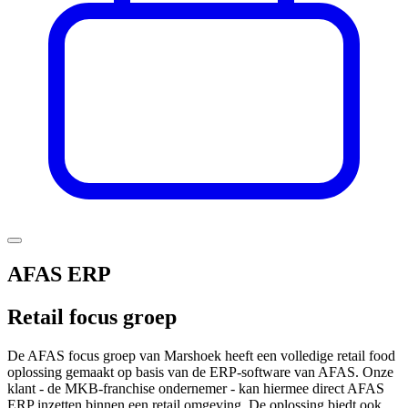
AFAS ERP
Retail focus groep
De AFAS focus groep van Marshoek heeft een volledige retail food
oplossing gemaakt op basis van de ERP-software van AFAS. Onze
klant - de MKB-franchise ondernemer - kan hiermee direct AFAS
ERP inzetten binnen een retail omgeving. De oplossing biedt ook