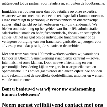
uitgegroeid tot dé partner voor retailers in, en buiten de foodbranche.
Inmiddels vertrouwen meer dan 650 retailers op onze expertise,
waarmee we ons met trots een echte retailspecialist kunnen noemen.
Onze kracht ligt in persoonlijke betrokkenheid en onafhankelijk
advies, altijd gericht op het verbeteren van (uw) rendement. We
bieden ondersteuning op het gebied van financiële administratie,
salarisadministratie en bedrijfseconomisch-, fiscaal- en strategisch
advies. Of het nu gaat om de individuele franchisenemer of de
vertegenwoordiging van een franchiseorganisatie, wij zorgen voor
advies op maat dat past bij de situatie en de ambitie.
Met een team van circa 100 medewerkers werken wij vanuit ons
kantoor in Utrecht. Samenwerking staat hierbij centraal — zowel
intern als met onze klanten. Door nauwe afstemming en een
persoonlijke benadering kijken we gericht naar groeikansen en
optimalisatie. Ons advies gaat verder dan alleen cijfers: we houden
altijd rekening met de specifieke doelstellingen, ambities en wensen
van de ondernemer.
Bent u benieuwd wat wij voor uw onderneming
kunnen betekenen?
Neem gerust vrijblijvend contact met ons