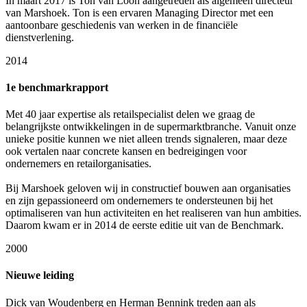
In maart 2017 is Ton van Loon aangetreden als algemeen directeur
van Marshoek. Ton is een ervaren Managing Director met een
aantoonbare geschiedenis van werken in de financiële
dienstverlening.
2014
1e benchmarkrapport
Met 40 jaar expertise als retailspecialist delen we graag de
belangrijkste ontwikkelingen in de supermarktbranche. Vanuit onze
unieke positie kunnen we niet alleen trends signaleren, maar deze
ook vertalen naar concrete kansen en bedreigingen voor
ondernemers en retailorganisaties.
Bij Marshoek geloven wij in constructief bouwen aan organisaties
en zijn gepassioneerd om ondernemers te ondersteunen bij het
optimaliseren van hun activiteiten en het realiseren van hun ambities.
Daarom kwam er in 2014 de eerste editie uit van de Benchmark.
2000
Nieuwe leiding
Dick van Woudenberg en Herman Bennink treden aan als