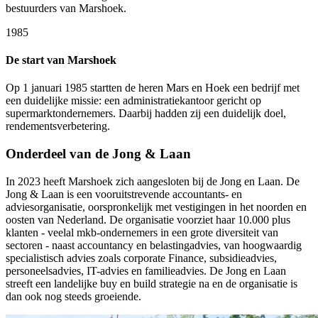
bestuurders van Marshoek.
1985
De start van Marshoek
Op 1 januari 1985 startten de heren Mars en Hoek een bedrijf met
een duidelijke missie: een administratiekantoor gericht op
supermarktondernemers. Daarbij hadden zij een duidelijk doel,
rendementsverbetering.
Onderdeel van de Jong & Laan
In 2023 heeft Marshoek zich aangesloten bij de Jong en Laan. De
Jong & Laan is een vooruitstrevende accountants- en
adviesorganisatie, oorspronkelijk met vestigingen in het noorden en
oosten van Nederland. De organisatie voorziet haar 10.000 plus
klanten - veelal mkb-ondernemers in een grote diversiteit van
sectoren - naast accountancy en belastingadvies, van hoogwaardig
specialistisch advies zoals corporate Finance, subsidieadvies,
personeelsadvies, IT-advies en familieadvies. De Jong en Laan
streeft een landelijke buy en build strategie na en de organisatie is
dan ook nog steeds groeiende.