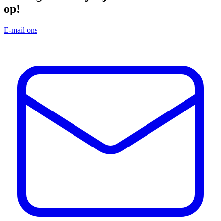
op!
E-mail ons