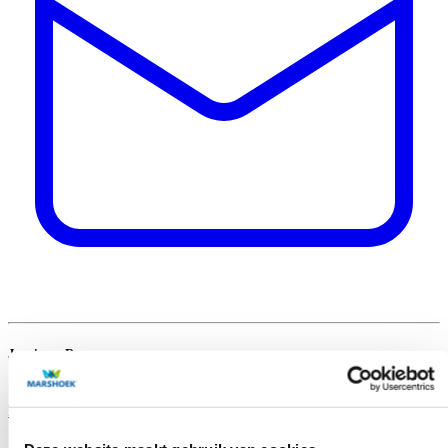
Joeri van Rens
Senior Retail Consultant
Mail Joeri