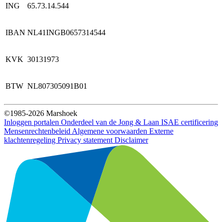
ING
65.73.14.544
IBAN
NL41INGB0657314544
KVK
30131973
BTW
NL807305091B01
©1985-2026 Marshoek
Inloggen portalen
Onderdeel van de Jong & Laan
ISAE certificering
Mensenrechtenbeleid
Algemene voorwaarden
Externe
klachtenregeling
Privacy statement
Disclaimer